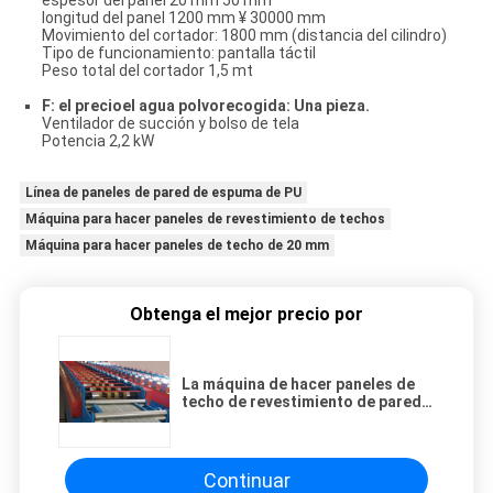
espesor del panel 20 mm 50 mm
longitud del panel 1200 mm ¥ 30000 mm
Movimiento del cortador: 1800 mm (distancia del cilindro)
Tipo de funcionamiento: pantalla táctil
Peso total del cortador 1,5 mt
F: el precio
el agua
polvo
recogida:
Una pieza.
Ventilador de succión y bolso de tela
Potencia 2,2 kW
Línea de paneles de pared de espuma de PU
Máquina para hacer paneles de revestimiento de techos
Máquina para hacer paneles de techo de 20 mm
Obtenga el mejor precio por
La máquina de hacer paneles de
techo de revestimiento de pared
de espuma de PU
Continuar