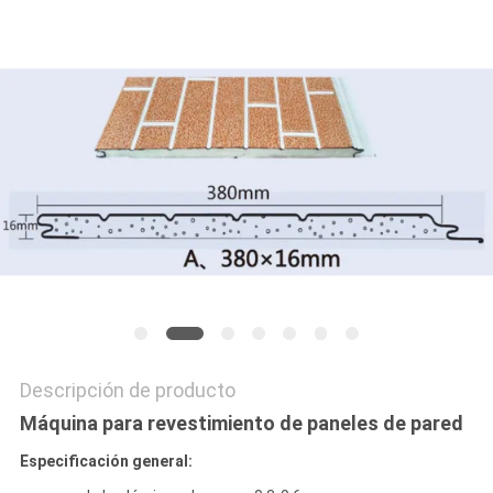
CITA
MAPA
DEL
SITIO
PRIVACY
POLICY
Descripción de producto
Máquina para revestimiento de paneles de pared
Especificación general: