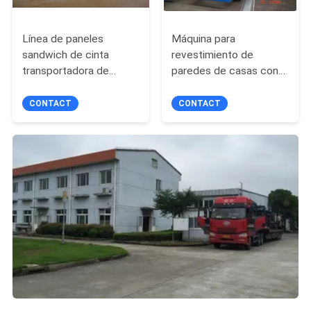
Línea de paneles
Máquina para
sandwich de cinta
revestimiento de
transportadora de
paredes de casas con
acero laminado PU
cromo de 0,3 mm EPS
CONTACT
CONTACT