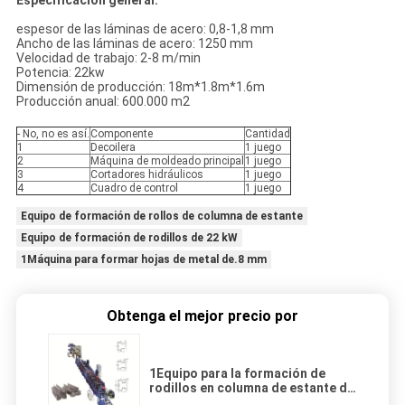
Especificación general:
espesor de las láminas de acero: 0,8-1,8 mm
Ancho de las láminas de acero: 1250 mm
Velocidad de trabajo: 2-8 m/min
Potencia: 22kw
Dimensión de producción: 18m*1.8m*1.6m
Producción anual: 600.000 m2
- No, no es así.
Componente
Cantidad
1
Decoilera
1 juego
2
Máquina de moldeado principal
1 juego
3
Cortadores hidráulicos
1 juego
4
Cuadro de control
1 juego
Equipo de formación de rollos de columna de estante
Equipo de formación de rodillos de 22 kW
1Máquina para formar hojas de metal de.8 mm
Obtenga el mejor precio por
1Equipo para la formación de
rodillos en columna de estante de
chapa de metal de.8 mm