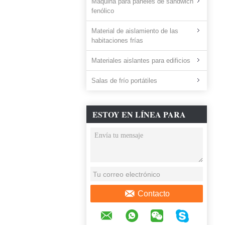
Máquina para paneles de sándwich
fenólico
Material de aislamiento de las
habitaciones frías
Materiales aislantes para edificios
Salas de frío portátiles
ESTOY EN LÍNEA PARA
CHATEAR AHORA
Contacto