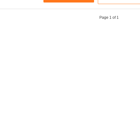
Page 1 of 1