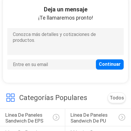
Deja un mensaje
CONTROL
¡Te llamaremos pronto!
DE
CALIDAD
ÉNTRENOS
EN
CONTACTO
CON
Categorías Populares
Todos
NOTICIAS
Línea De Paneles 
Línea De Paneles 
PIDA
Sandwich De EPS
Sandwich De PU
UNA