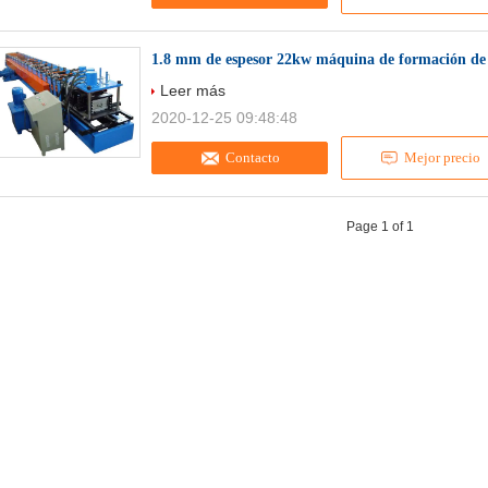
1.8 mm de espesor 22kw máquina de formación de 
Leer más
2020-12-25 09:48:48
Contacto
Mejor precio
Page 1 of 1