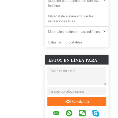
Máquina para paneles de sándwich
fenólico
Material de aislamiento de las
habitaciones frías
Materiales aislantes para edificios
Salas de frío portátiles
ESTOY EN LÍNEA PARA
CHATEAR AHORA
Contacto