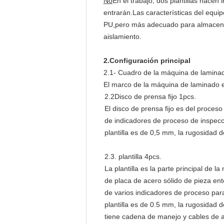
No
En el trabajo, dos plantillas hace
entrarán.Las características del equ
PU,pero más adecuado para almacenami
aislamiento.
2.
Configuración principal
2.1- Cuadro de la máquina de lamina
El marco de la máquina de laminado e
2.2Disco de prensa fijo 1pcs.
El disco de prensa fijo es del proceso
de indicadores de proceso de inspecc
plantilla es de 0,5 mm, la rugosidad 
2.3. plantilla 4pcs.
La plantilla es la parte principal de l
de placa de acero sólido de pieza ente
de varios indicadores de proceso par
plantilla es de 0.5 mm, la rugosidad d
tiene cadena de manejo y cables de a