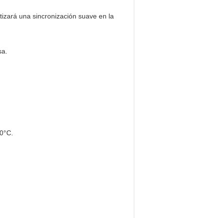
tizará una sincronización suave en la
sa.
60°C.