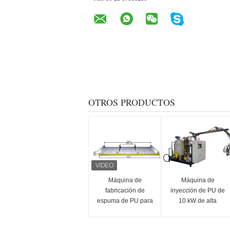
OTROS PRODUCTOS
Máquina de
Máquina de
fabricación de
inyección de PU de
espuma de PU para
10 kW de alta
paneles de
presión ISO
aislamiento de