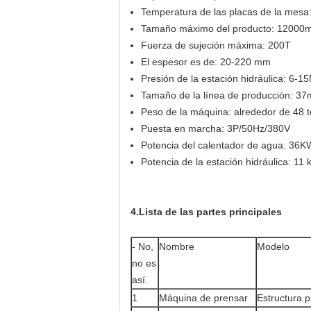
Temperatura de las placas de la mesa
Tamaño máximo del producto: 12
Fuerza de sujeción máxima: 200T
El espesor es de: 20-220 mm
Presión de la estación hidráulica: 6-1
Tamaño de la línea de producción: 37
Peso de la máquina: alrededor de 48 
Puesta en marcha: 3P/50Hz/380V
Potencia del calentador de agua: 36K
Potencia de la estación hidráulica: 11
4
.
Lista de las partes principales
- No,
Nombre
Modelo
no es
así.
1
Máquina de prensar
Estructura p