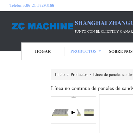
Teléfono:
86-21-57293166
SHANGHAI ZHANGC
JUNTO CON EL CLIENTE Y GANA
HOGAR
PRODUCTOS
SOBRE NO
Inicio
Productos
Línea de paneles sand
Línea no continua de paneles de sa