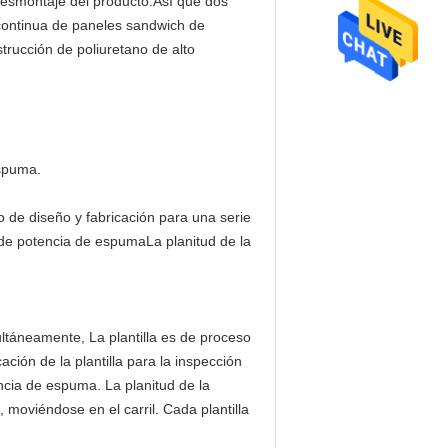
 desmontaje del producto.Así que dos
continua de paneles sandwich de
rucción de poliuretano de alto
espuma.
so de diseño y fabricación para una serie
 de potencia de espumaLa planitud de la
imultáneamente, La plantilla es de proceso
ación de la plantilla para la inspección
ncia de espuma. La planitud de la
 moviéndose en el carril. Cada plantilla