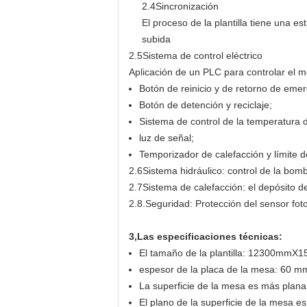
2.4Sincronización
El proceso de la plantilla tiene una 
subida
2.5Sistema de control eléctrico
Aplicación de un PLC para controlar el m
Botón de reinicio y de retorno de emer
Botón de detención y reciclaje;
Sistema de control de la temperatura 
luz de señal;
Temporizador de calefacción y límite d
2.6Sistema hidráulico: control de la bomba
2.7Sistema de calefacción: el depósito 
2.8.Seguridad: Protección del sensor fot
3
,
Las especificaciones técnicas:
El tamaño de la plantilla: 12300mm
espesor de la placa de la mesa: 60 m
La superficie de la mesa es más plan
El plano de la superficie de la mesa es