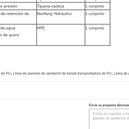
de presión
Tijuana caótica
1 conjunto
de retención de
Nanfang Hidráulico
1 conjunto
 de agua
HPE
1 conjunto
ior de acero
,
,
o de PU
Línea de paneles de sandwich de banda transportadora de PU
Línea de
Envíe su pregunta directam