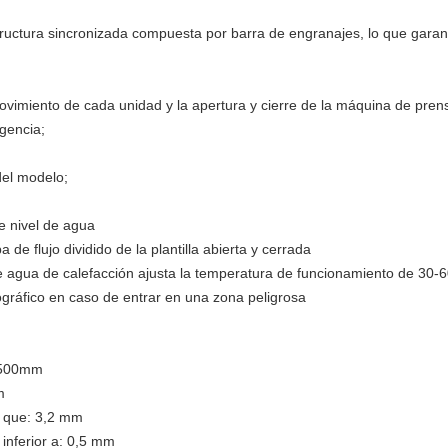
estructura sincronizada compuesta por barra de engranajes, lo que garan
ovimiento de cada unidad y la apertura y cierre de la máquina de pren
gencia;
del modelo;
e nivel de agua
 de flujo dividido de la plantilla abierta y cerrada
de agua de calefacción ajusta la temperatura de funcionamiento de 30-
ográfico en caso de entrar en una zona peligrosa
X1500mm
m
a que: 3,2 mm
 inferior a: 0,5 mm