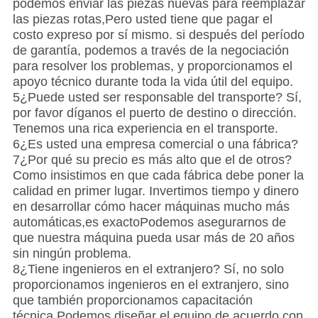
podemos enviar las piezas nuevas para reemplazar
las piezas rotas,Pero usted tiene que pagar el
costo expreso por sí mismo. si después del período
de garantía, podemos a través de la negociación
para resolver los problemas, y proporcionamos el
apoyo técnico durante toda la vida útil del equipo.
5¿Puede usted ser responsable del transporte? Sí,
por favor díganos el puerto de destino o dirección.
Tenemos una rica experiencia en el transporte.
6¿Es usted una empresa comercial o una fábrica?
7¿Por qué su precio es más alto que el de otros?
Como insistimos en que cada fábrica debe poner la
calidad en primer lugar. Invertimos tiempo y dinero
en desarrollar cómo hacer máquinas mucho más
automáticas,es exactoPodemos asegurarnos de
que nuestra máquina pueda usar más de 20 años
sin ningún problema.
8¿Tiene ingenieros en el extranjero? Sí, no solo
proporcionamos ingenieros en el extranjero, sino
que también proporcionamos capacitación
técnica.Podemos diseñar el equipo de acuerdo con