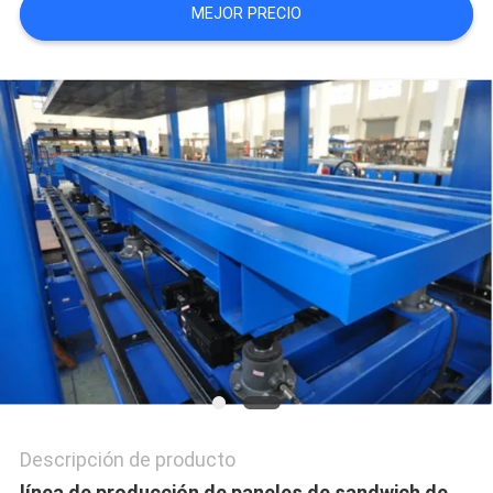
MEJOR PRECIO
NOTICIAS
Descripción de producto
línea de producción de paneles de sandwich de